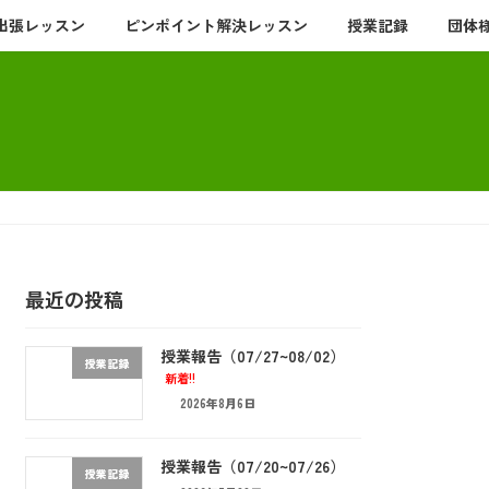
出張レッスン
ピンポイント解決レッスン
授業記録
団体
最近の投稿
授業報告（07/27~08/02）
授業記録
新着!!
2026年8月6日
授業報告（07/20~07/26）
授業記録