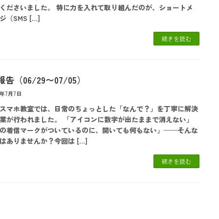
くださいました。 特に力を入れて取り組んだのが、ショートメ
（SMS […]
続きを読む
告（06/29〜07/05）
6年7月7日
スマホ教室では、日常のちょっとした「なんで？」を丁寧に解決
業が行われました。 「アイコンに数字が出たままで消えない」
の着信マークがついているのに、開いても何もない」——そんな
はありませんか？今回は […]
続きを読む