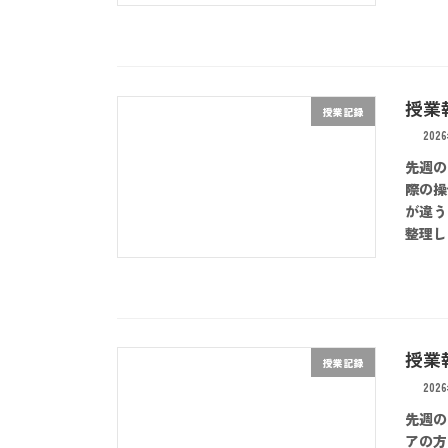
授業報
授業記録
202
先週の
際の操
が違う
整理し
授業報
授業記録
202
先週の
アの方