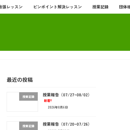
出張レッスン
ピンポイント解決レッスン
授業記録
団体
最近の投稿
授業報告（07/27~08/02）
授業記録
新着!!
2026年8月6日
授業報告（07/20~07/26）
授業記録